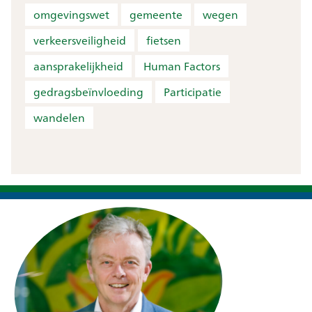
omgevingswet
gemeente
wegen
verkeersveiligheid
fietsen
aansprakelijkheid
Human Factors
gedragsbeïnvloeding
Participatie
wandelen