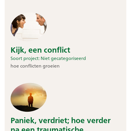
Kijk, een conflict
Soort project:
Niet gecategoriseerd
hoe conflicten groeien
Paniek, verdriet; hoe verder
na een traumatische