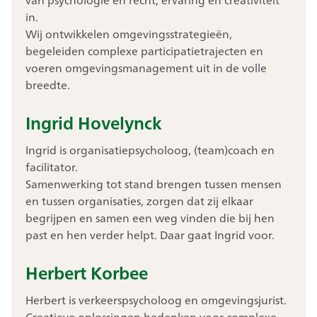
in.
Wij ontwikkelen omgevingsstrategieën,
begeleiden complexe participatietrajecten en
voeren omgevingsmanagement uit in de volle
breedte.
Ingrid Hovelynck
Ingrid is organisatiepsycholoog, (team)coach en
facilitator.
Samenwerking tot stand brengen tussen mensen
en tussen organisaties, zorgen dat zij elkaar
begrijpen en samen een weg vinden die bij hen
past en hen verder helpt. Daar gaat Ingrid voor.
Herbert Korbee
Herbert is verkeerspsycholoog en omgevingsjurist.
Creatieve oplossingen bedenken voor complexe