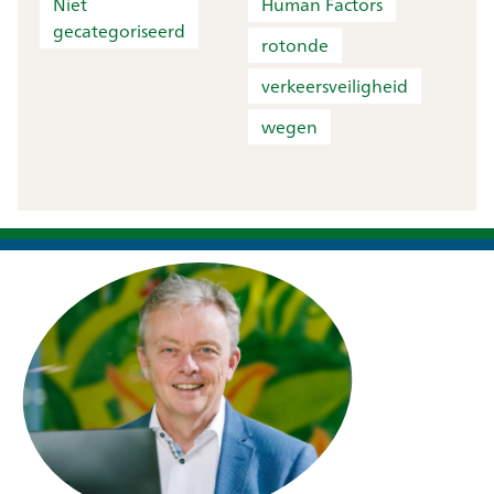
Niet
Human Factors
gecategoriseerd
rotonde
verkeersveiligheid
wegen