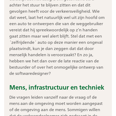
achter het stuur te blijven zitten en dat dit
gevolgen heeft voor de verkeersveiligheid. Wie
dat weet, laat het natuurlijk wel uit zijn hoofd om
een auto te ontwerpen die van de weggebruiker
vereist dat hij spreekwoordelijk op z’n handen
gaat zitten maar wel alert blijft. Stel dat met een
´zelfrijdende´ auto op deze manier een ongeval
plaatsvindt, kun je dan zeggen dat dat door
menselijk handelen is veroorzaakt? En zo ja,
hebben we het dan over de late reactie van de
bestuurder of over het onmogelijke ontwerp van
de softwaredesigner?
Mens, infrastructuur en techniek
Die vragen leiden vanzelf naar de vraag of de
mens aan de omgeving moet worden aangepast
of de omgeving aan de mens. Sommigen willen
dat de verkeersdeelnemer zich gedraagt in de