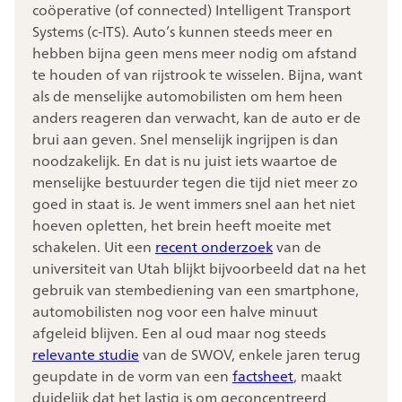
coöperative (of connected) Intelligent Transport
Systems (c-ITS). Auto’s kunnen steeds meer en
hebben bijna geen mens meer nodig om afstand
te houden of van rijstrook te wisselen. Bijna, want
als de menselijke automobilisten om hem heen
anders reageren dan verwacht, kan de auto er de
brui aan geven. Snel menselijk ingrijpen is dan
noodzakelijk. En dat is nu juist iets waartoe de
menselijke bestuurder tegen die tijd niet meer zo
goed in staat is. Je went immers snel aan het niet
hoeven opletten, het brein heeft moeite met
schakelen. Uit een
recent onderzoek
van de
universiteit van Utah blijkt bijvoorbeeld dat na het
gebruik van stembediening van een smartphone,
automobilisten nog voor een halve minuut
afgeleid blijven. Een al oud maar nog steeds
relevante studie
van de SWOV, enkele jaren terug
geupdate in de vorm van een
factsheet
, maakt
duidelijk dat het lastig is om geconcentreerd