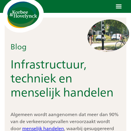
Ga
naar
de
inhoud
Blog
Infrastructuur,
techniek en
menselijk handelen
Algemeen wordt aangenomen dat meer dan 90%
van de verkeersongevallen veroorzaakt wordt
door
menselijk handelen
, waarbij gesuggereerd