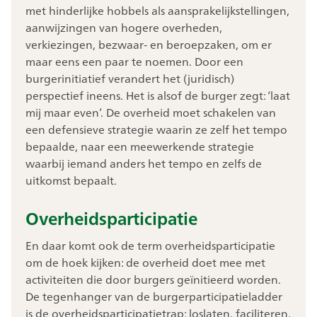
met hinderlijke hobbels als aansprakelijkstellingen,
aanwijzingen van hogere overheden,
verkiezingen, bezwaar- en beroepzaken, om er
maar eens een paar te noemen. Door een
burgerinitiatief verandert het (juridisch)
perspectief ineens. Het is alsof de burger zegt: ‘laat
mij maar even’. De overheid moet schakelen van
een defensieve strategie waarin ze zelf het tempo
bepaalde, naar een meewerkende strategie
waarbij iemand anders het tempo en zelfs de
uitkomst bepaalt.
Overheidsparticipatie
En daar komt ook de term overheidsparticipatie
om de hoek kijken: de overheid doet mee met
activiteiten die door burgers geïnitieerd worden.
De tegenhanger van de burgerparticipatieladder
is de overheidsparticipatietrap: loslaten, faciliteren,