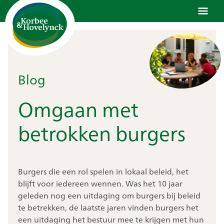
Ga
naar
de
inhoud
Blog
Omgaan met
betrokken burgers
Burgers die een rol spelen in lokaal beleid, het
blijft voor iedereen wennen. Was het 10 jaar
geleden nog een uitdaging om burgers bij beleid
te betrekken, de laatste jaren vinden burgers het
een uitdaging het bestuur mee te krijgen met hun