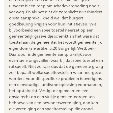
uitvoert is een roep om schadevergoeding nooit
ver weg. En als het niet de zorgplicht is verhindert
opstalaansprakelijkheid wel dat burgers
goedkeuring krijgen voor hun initiatieven. Wie
bijvoorbeeld een speeltoestel neerzet op een
gemeentelijk grasveldje schenkt als het ware dat
toestel aan de gemeente, het wordt gemeentelijk
eigendom (zie artikel 5:20 Burgerlijk Wetboek).
Daardoor is de gemeente aansprakelijk voor
eventuele ongevallen waarbij dat speeltoestel een
rol speelt. Niet zo raar dus dat de gemeente graag
zelf bepaalt welke speeltoestellen waar neergezet
worden. Voor dit specifieke probleem is overigens
een eenvoudige juridische oplossing voorhanden,
het opstalrecht. Vestigt de gemeenten een
opstalrecht op een stukje gemeentegroen ten
behoeve van een bewonersvereniging, dan kan
die vereniging een speeltoestel op die grond