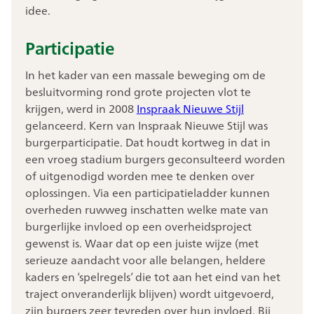
idee.
Participatie
In het kader van een massale beweging om de
besluitvorming rond grote projecten vlot te
krijgen, werd in 2008
Inspraak Nieuwe Stijl
gelanceerd. Kern van Inspraak Nieuwe Stijl was
burgerparticipatie. Dat houdt kortweg in dat in
een vroeg stadium burgers geconsulteerd worden
of uitgenodigd worden mee te denken over
oplossingen. Via een participatieladder kunnen
overheden ruwweg inschatten welke mate van
burgerlijke invloed op een overheidsproject
gewenst is. Waar dat op een juiste wijze (met
serieuze aandacht voor alle belangen, heldere
kaders en ‘spelregels’ die tot aan het eind van het
traject onveranderlijk blijven) wordt uitgevoerd,
zijn burgers zeer tevreden over hun invloed. Bij