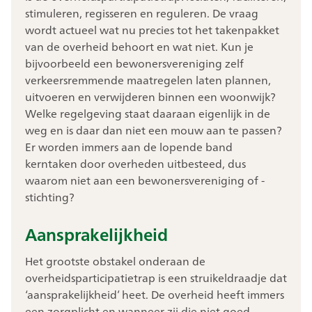
stimuleren, regisseren en reguleren. De vraag
wordt actueel wat nu precies tot het takenpakket
van de overheid behoort en wat niet. Kun je
bijvoorbeeld een bewonersvereniging zelf
verkeersremmende maatregelen laten plannen,
uitvoeren en verwijderen binnen een woonwijk?
Welke regelgeving staat daaraan eigenlijk in de
weg en is daar dan niet een mouw aan te passen?
Er worden immers aan de lopende band
kerntaken door overheden uitbesteed, dus
waarom niet aan een bewonersvereniging of -
stichting?
Aansprakelijkheid
Het grootste obstakel onderaan de
overheidsparticipatietrap is een struikeldraadje dat
‘aansprakelijkheid’ heet. De overheid heeft immers
een zorgplicht en wanneer zij die niet goed