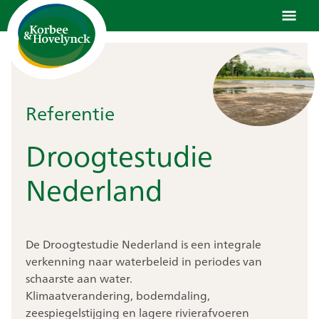
Ga
naar
de
inhoud
Referentie
Droogtestudie
Nederland
De Droogtestudie Nederland is een integrale
verkenning naar waterbeleid in periodes van
schaarste aan water.
Klimaatverandering, bodemdaling,
zeespiegelstijging en lagere rivierafvoeren