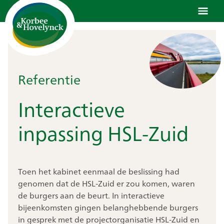
Ga
naar
de
inhoud
Referentie
Interactieve
inpassing HSL-Zuid
Toen het kabinet eenmaal de beslissing had
genomen dat de HSL-Zuid er zou komen, waren
de burgers aan de beurt. In interactieve
bijeenkomsten gingen belanghebbende burgers
in gesprek met de projectorganisatie HSL-Zuid en