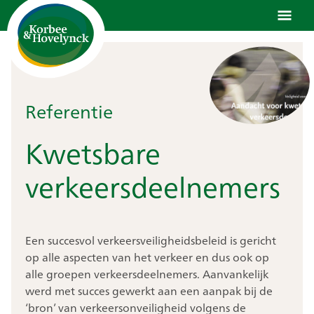
Ga
naar
de
inhoud
Referentie
Kwetsbare
verkeersdeelnemers
Een succesvol verkeersveiligheidsbeleid is gericht
op alle aspecten van het verkeer en dus ook op
alle groepen verkeersdeelnemers. Aanvankelijk
werd met succes gewerkt aan een aanpak bij de
‘bron’ van verkeersonveiligheid volgens de