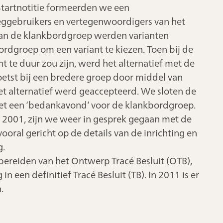
 Startnotitie formeerden we een
gebruikers en vertegenwoordigers van het
 van de klankbordgroep werden varianten
dgroep om een variant te kiezen. Toen bij de
t te duur zou zijn, werd het alternatief met de
tst bij een bredere groep door middel van
Het alternatief werd geaccepteerd. We sloten de
met een ‘bedankavond’ voor de klankbordgroep.
ni 2001, zijn we weer in gesprek gegaan met de
ral gericht op de details van de inrichting en
g.
rbereiden van het Ontwerp Tracé Besluit (OTB),
n een definitief Tracé Besluit (TB). In 2011 is er
.