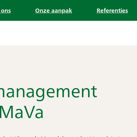
 ons
Onze aanpak
Referenties
management
 MaVa