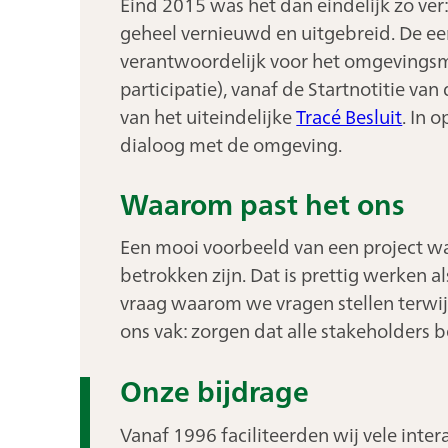
Eind 2015 was het dan eindelijk zo ver:
geheel vernieuwd en uitgebreid. De eer
verantwoordelijk voor het omgevings
participatie), vanaf de Startnotitie van
van het uiteindelijke
Tracé Besluit
. In 
dialoog met de omgeving.
Waarom past het ons
Een mooi voorbeeld van een project wa
betrokken zijn. Dat is prettig werken
vraag waarom we vragen stellen terwijl 
ons vak: zorgen dat alle stakeholders 
Onze bijdrage
Vanaf 1996 faciliteerden wij vele inte