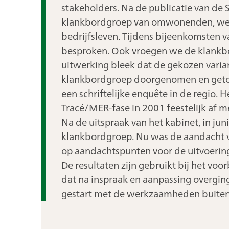
stakeholders. Na de publicatie van de
klankbordgroep van omwonenden, weg
bedrijfsleven. Tijdens bijeenkomsten
besproken. Ook vroegen we de klankbor
uitwerking bleek dat de gekozen varian
klankbordgroep doorgenomen en getoe
een schriftelijke enquête in de regio. 
Tracé/MER-fase in 2001 feestelijk af 
Na de uitspraak van het kabinet, in ju
klankbordgroep. Nu was de aandacht voo
op aandachtspunten voor de uitvoerin
De resultaten zijn gebruikt bij het voo
dat na inspraak en aanpassing overging i
gestart met de werkzaamheden buiten