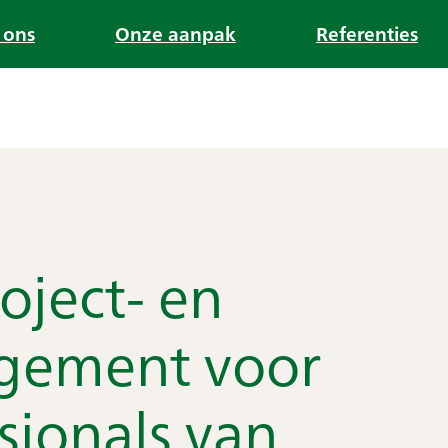
 ons
Onze aanpak
Referenties
oject- en
gement voor
sionals van