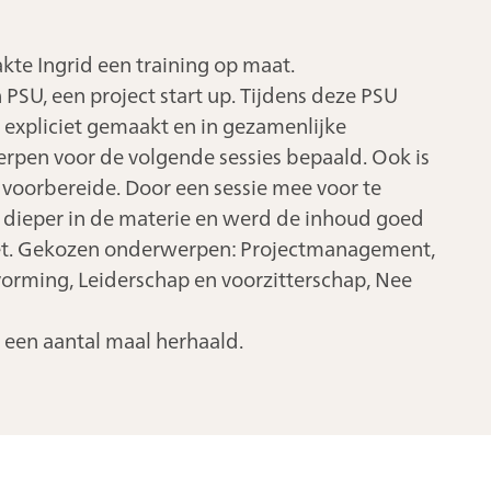
te Ingrid een training op maat.
 PSU, een project start up. Tijdens deze PSU
expliciet gemaakt en in gezamenlijke
rpen voor de volgende sessies bepaald. Ook is
oorbereide. Door een sessie mee voor te
dieper in de materie en werd de inhoud goed
net. Gekozen onderwerpen: Projectmanagement,
vorming, Leiderschap en voorzitterschap, Nee
 een aantal maal herhaald.