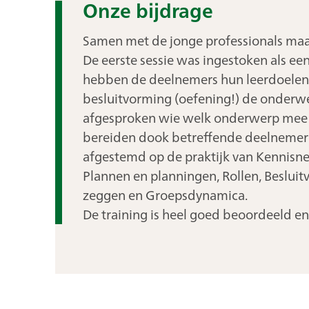
Onze bijdrage
Samen met de jonge professionals maak
De eerste sessie was ingestoken als een
hebben de deelnemers hun leerdoelen 
besluitvorming (oefening!) de onderwe
afgesproken wie welk onderwerp mee v
bereiden dook betreffende deelnemer 
afgestemd op de praktijk van Kennis
Plannen en planningen, Rollen, Besluit
zeggen en Groepsdynamica.
De training is heel goed beoordeeld en