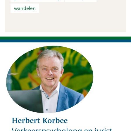
wandelen
Herbert Korbee
Verkeerspsycholoog en jurist