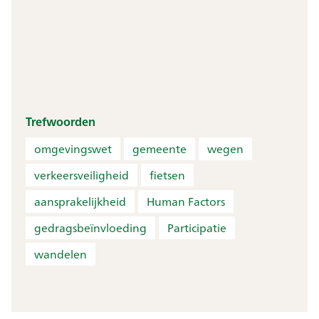
Trefwoorden
omgevingswet
gemeente
wegen
verkeersveiligheid
fietsen
aansprakelijkheid
Human Factors
gedragsbeïnvloeding
Participatie
wandelen