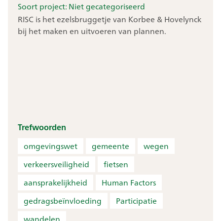
Soort project:
Niet gecategoriseerd
RISC is het ezelsbruggetje van Korbee & Hovelynck
bij het maken en uitvoeren van plannen.
Trefwoorden
omgevingswet
gemeente
wegen
verkeersveiligheid
fietsen
aansprakelijkheid
Human Factors
gedragsbeïnvloeding
Participatie
wandelen