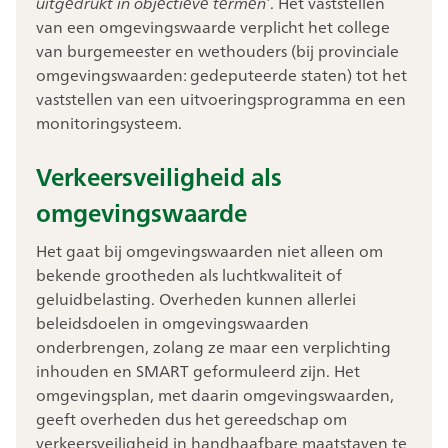
uitgedrukt in objectieve termen’
. Het vaststellen
van een omgevingswaarde verplicht het college
van burgemeester en wethouders (bij provinciale
omgevingswaarden: gedeputeerde staten) tot het
vaststellen van een uitvoeringsprogramma en een
monitoringsysteem.
Verkeersveiligheid als
omgevingswaarde
Het gaat bij omgevingswaarden niet alleen om
bekende grootheden als luchtkwaliteit of
geluidbelasting. Overheden kunnen allerlei
beleidsdoelen in omgevingswaarden
onderbrengen, zolang ze maar een verplichting
inhouden en SMART geformuleerd zijn. Het
omgevingsplan, met daarin omgevingswaarden,
geeft overheden dus het gereedschap om
verkeersveiligheid in handhaafbare maatstaven te