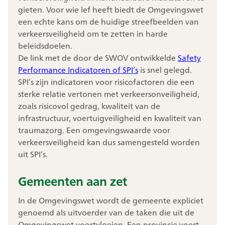
gieten. Voor wie lef heeft biedt de Omgevingswet
een echte kans om de huidige streefbeelden van
verkeersveiligheid om te zetten in harde
beleidsdoelen.
De link met de door de SWOV ontwikkelde
Safety
Performance Indicatoren of SPI’s
is snel gelegd.
SPI’s zijn indicatoren voor risicofactoren die een
sterke relatie vertonen met verkeersonveiligheid,
zoals risicovol gedrag, kwaliteit van de
infrastructuur, voertuigveiligheid en kwaliteit van
traumazorg. Een omgevingswaarde voor
verkeersveiligheid kan dus samengesteld worden
uit SPI’s.
Gemeenten aan zet
In de Omgevingswet wordt de gemeente expliciet
genoemd als uitvoerder van de taken die uit de
Omgevingswet voortvloeien. Een provincie voert