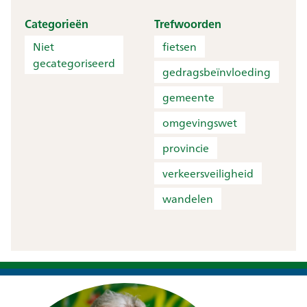
Categorieën
Trefwoorden
Niet
fietsen
gecategoriseerd
gedragsbeïnvloeding
gemeente
omgevingswet
provincie
verkeersveiligheid
wandelen