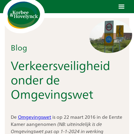
Ga
naar
de
inhoud
Blog
Verkeersveiligheid
onder de
Omgevingswet
De
Omgevingswet
is op 22 maart 2016 in de Eerste
Kamer aangenomen
(NB: uiteindelijk is de
Omgevingswet pas op 1-1-2024 in werking