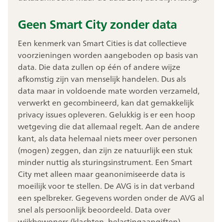
Geen Smart City zonder data
Een kenmerk van Smart Cities is dat collectieve
voorzieningen worden aangeboden op basis van
data. Die data zullen op één of andere wijze
afkomstig zijn van menselijk handelen. Dus als
data maar in voldoende mate worden verzameld,
verwerkt en gecombineerd, kan dat gemakkelijk
privacy issues opleveren. Gelukkig is er een hoop
wetgeving die dat allemaal regelt. Aan de andere
kant, als data helemaal niets meer over personen
(mogen) zeggen, dan zijn ze natuurlijk een stuk
minder nuttig als sturingsinstrument. Een Smart
City met alleen maar geanonimiseerde data is
moeilijk voor te stellen. De AVG is in dat verband
een spelbreker. Gegevens worden onder de AVG al
snel als persoonlijk beoordeeld. Data over
wijkbewoners (klachten, belastingaangiften)