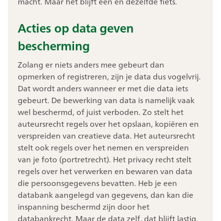
macht. Maar het blijft één en dezelfde fiets.
Acties op data geven
bescherming
Zolang er niets anders mee gebeurt dan
opmerken of registreren, zijn je data dus vogelvrij.
Dat wordt anders wanneer er met die data iets
gebeurt. De bewerking van data is namelijk vaak
wel beschermd, of juist verboden. Zo stelt het
auteursrecht regels over het opslaan, kopiëren en
verspreiden van creatieve data. Het auteursrecht
stelt ook regels over het nemen en verspreiden
van je foto (portretrecht). Het privacy recht stelt
regels over het verwerken en bewaren van data
die persoonsgegevens bevatten. Heb je een
databank aangelegd van gegevens, dan kan die
inspanning beschermd zijn door het
databankrecht. Maar de data zelf, dat blijft lastig.