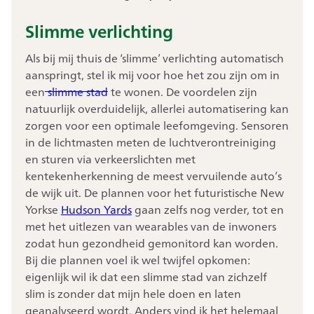
Slimme verlichting
Als bij mij thuis de ‘slimme’ verlichting automatisch
aanspringt, stel ik mij voor hoe het zou zijn om in
een
slimme stad
te wonen. De voordelen zijn
natuurlijk overduidelijk, allerlei automatisering kan
zorgen voor een optimale leefomgeving. Sensoren
in de lichtmasten meten de luchtverontreiniging
en sturen via verkeerslichten met
kentekenherkenning de meest vervuilende auto’s
de wijk uit. De plannen voor het futuristische New
Yorkse
Hudson Yards
gaan zelfs nog verder, tot en
met het uitlezen van wearables van de inwoners
zodat hun gezondheid gemonitord kan worden.
Bij die plannen voel ik wel twijfel opkomen:
eigenlijk wil ik dat een slimme stad van zichzelf
slim is zonder dat mijn hele doen en laten
geanalyseerd wordt. Anders vind ik het helemaal