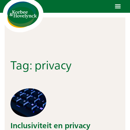
Ga
naar
de
inhoud
Tag:
privacy
Inclusiviteit en privacy