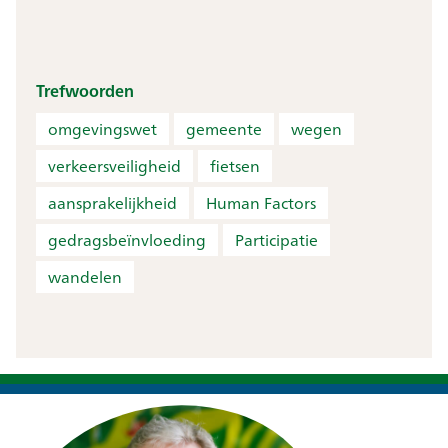
Trefwoorden
omgevingswet
gemeente
wegen
verkeersveiligheid
fietsen
aansprakelijkheid
Human Factors
gedragsbeïnvloeding
Participatie
wandelen