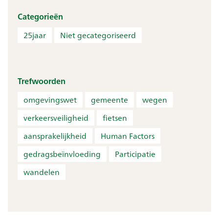
Categorieën
25jaar
Niet gecategoriseerd
Trefwoorden
omgevingswet
gemeente
wegen
verkeersveiligheid
fietsen
aansprakelijkheid
Human Factors
gedragsbeïnvloeding
Participatie
wandelen