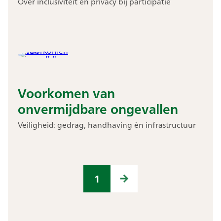
Over inclusiviteit en privacy bij participatie
Voorkomen van
onvermijdbare ongevallen
Veiligheid: gedrag, handhaving èn infrastructuur
1
Next →