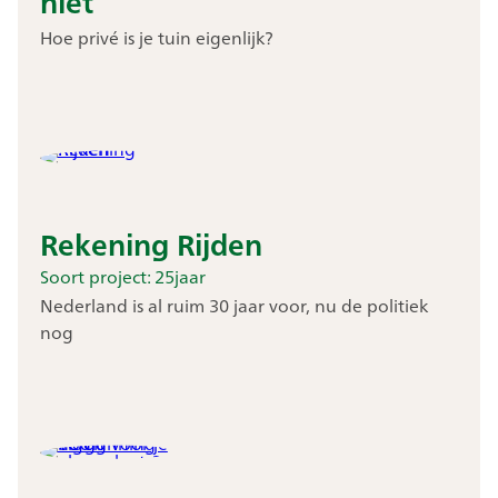
niet
Hoe privé is je tuin eigenlijk?
Rekening Rijden
Soort project: 25jaar
Nederland is al ruim 30 jaar voor, nu de politiek
nog